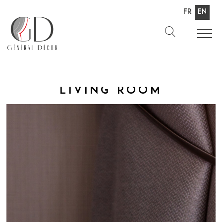
Fr
En
Living room