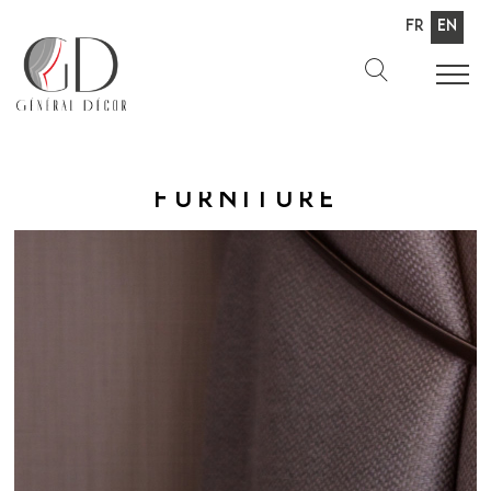
Fr
En
Furniture