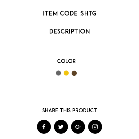
Item code :
Shtg
Color