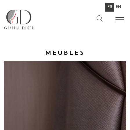
Fr
En
Meubles