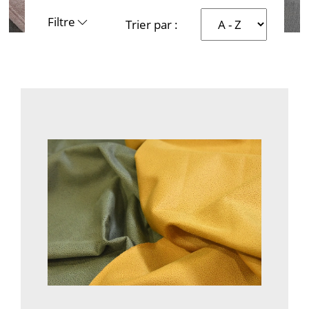
Filtre
Trier par :