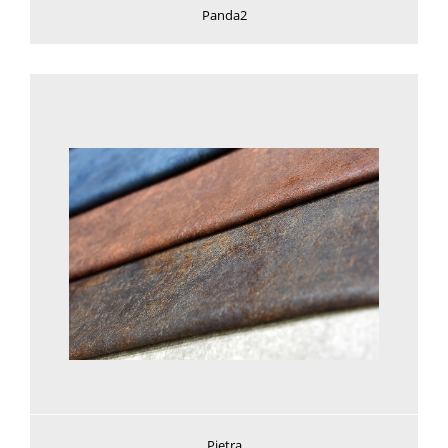
Panda2
Voir plus
Pietra