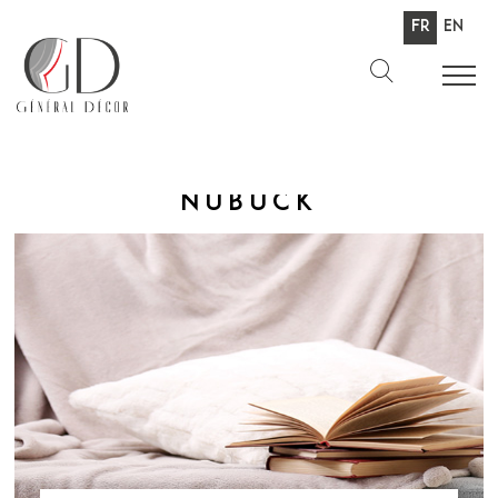
Fr
En
Nubuck