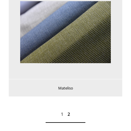
Mateliso
1
2
Voir plus