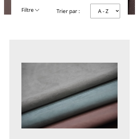
Filtre
Trier par :