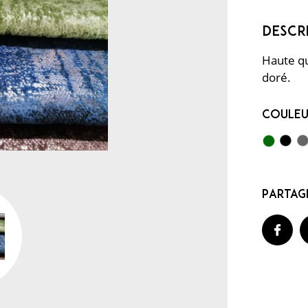
Haute qu
doré.
Coule