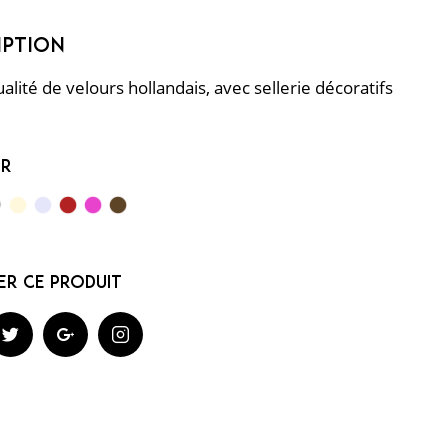
alité de velours hollandais, avec sellerie décoratifs
ur