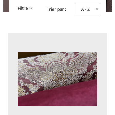
Filtre
Trier par :