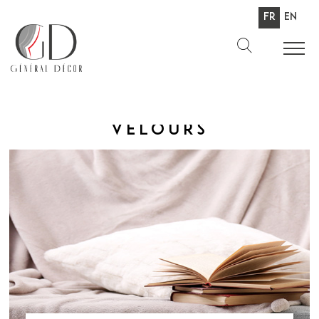
Fr
En
Velours