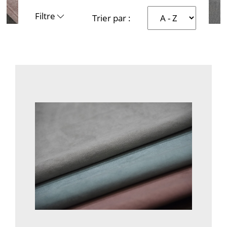
Filtre
Trier par :