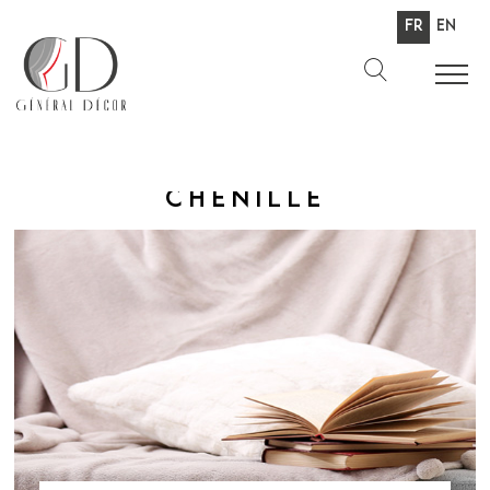
Fr
En
CHENILLE