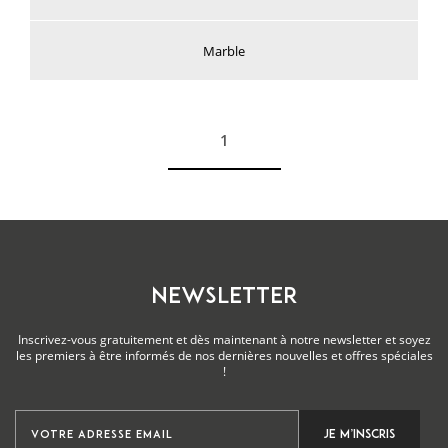
Marble
1
Voir plus
NEWSLETTER
Inscrivez-vous gratuitement et dès maintenant à notre newsletter et soyez
les premiers à être informés de nos dernières nouvelles et offres spéciales
!