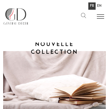
Fr
En
Nouvelle
collection